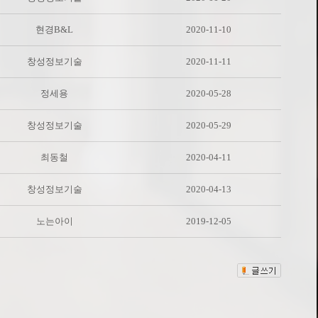
현경B&L
2020-11-10
창성정보기술
2020-11-11
정세용
2020-05-28
창성정보기술
2020-05-29
최동철
2020-04-11
창성정보기술
2020-04-13
노는아이
2019-12-05